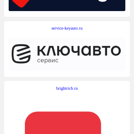
service-keyauto.ru
brightrich.ru