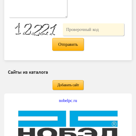
Сайты из каталога
Добавить сайт
nobelpc.ru