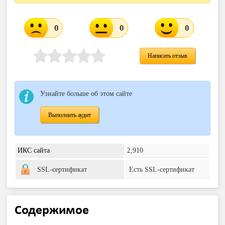
0
0
0
Написать отзыв
Узнайте больше об этом сайте
Выполнить аудит
ИКС сайта
2,910
SSL-сертификат
Есть SSL-сертификат
Содержимое