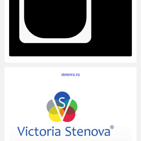
stenova.ru