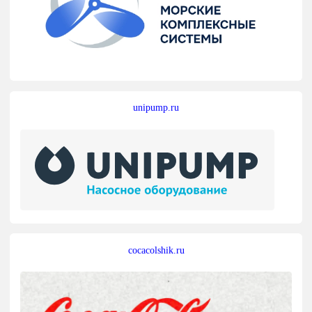
unipump.ru
cocacolshik.ru