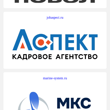
jobaspect.ru
marine-system.ru