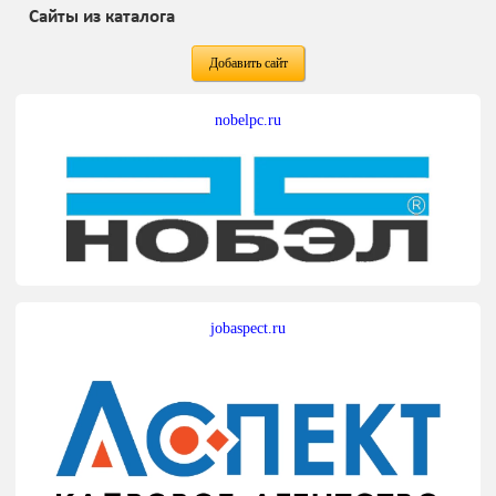
Сайты из каталога
Добавить сайт
nobelpc.ru
jobaspect.ru