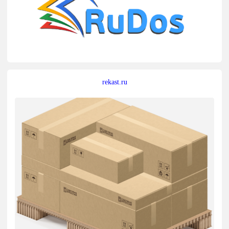
rekast.ru