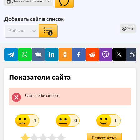
Данные на 13 июля 2025
Добавить сайт в список
265
Показатели сайта
Сайт не безопасен
1
0
0
Написать отзыв