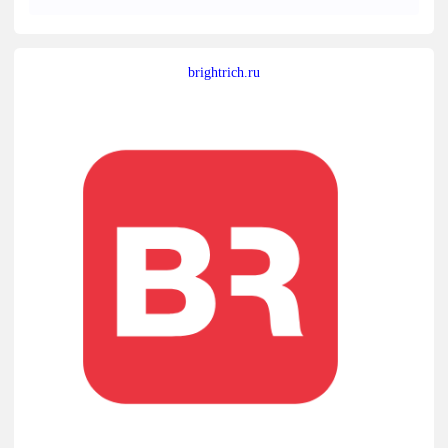
brightrich.ru