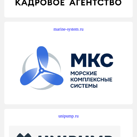
marine-system.ru
unipump.ru